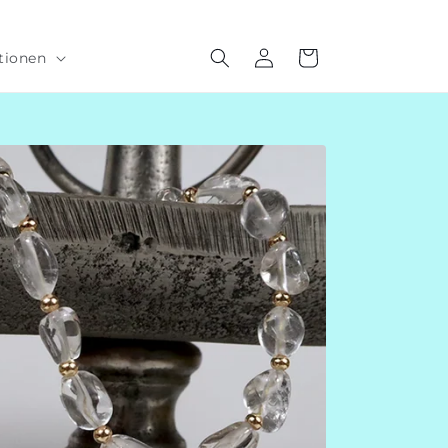
Einloggen
Warenkorb
tionen