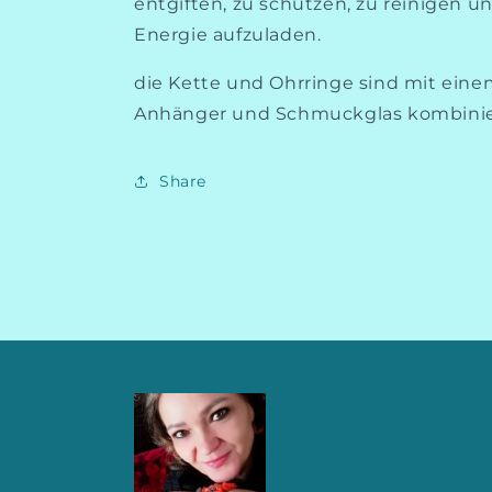
entgiften, zu schützen, zu reinigen u
Energie aufzuladen.
die Kette und Ohrringe sind mit ein
Anhänger und Schmuckglas kombinie
Share