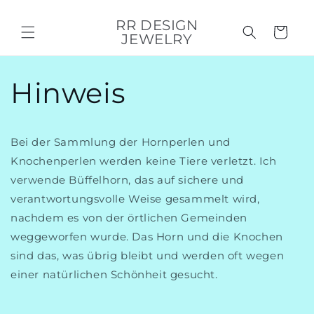
Direkt
zum
RR DESIGN
Inhalt
Warenkorb
JEWELRY
Hinweis
Bei der Sammlung der Hornperlen und
Knochenperlen werden keine Tiere verletzt. Ich
verwende Büffelhorn, das auf sichere und
verantwortungsvolle Weise gesammelt wird,
nachdem es von der örtlichen Gemeinden
weggeworfen wurde. Das Horn und die Knochen
sind das, was übrig bleibt und werden oft wegen
einer natürlichen Schönheit gesucht.