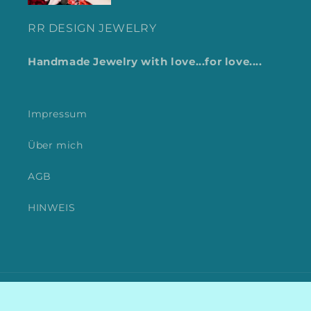
RR DESIGN JEWELRY
Handmade Jewelry with love...for love....
Impressum
Über mich
AGB
HINWEIS
Zahlungsmethoden