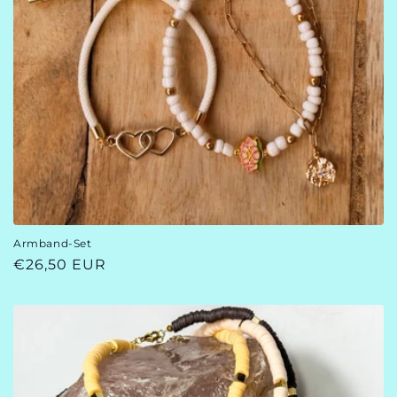
Armband-Set
Normaler
€26,50 EUR
Preis