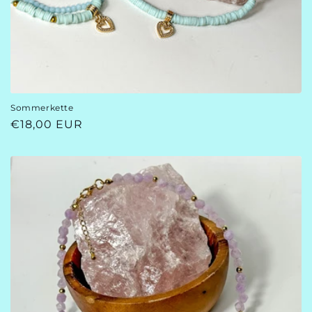
Sommerkette
Normaler
€18,00 EUR
Preis