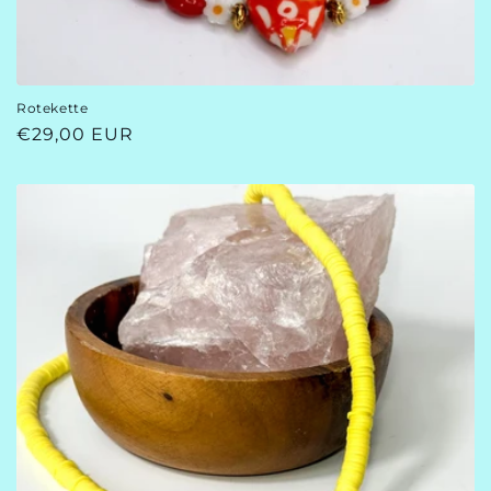
Rotekette
Normaler
€29,00 EUR
Preis