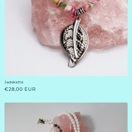
Jadekette
Normaler
€28,00 EUR
Preis