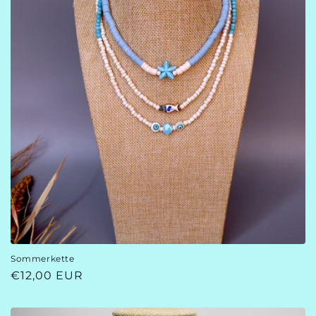
Sommerkette
Normaler
€12,00 EUR
Preis