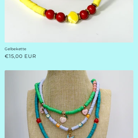
Gelbekette
Normaler
€15,00 EUR
Preis