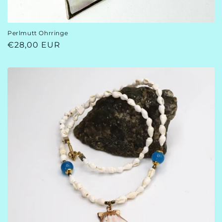
Perlmutt Ohrringe
Normaler
€28,00 EUR
Preis