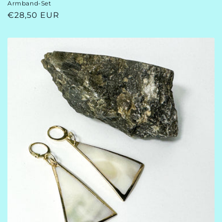
Armband-Set
Normaler
€28,50 EUR
Preis