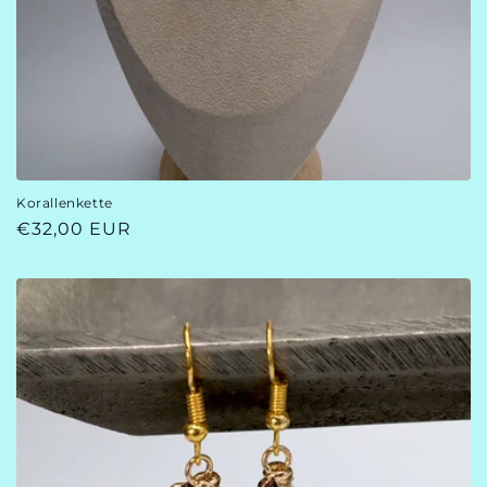
Korallenkette
Normaler
€32,00 EUR
Preis