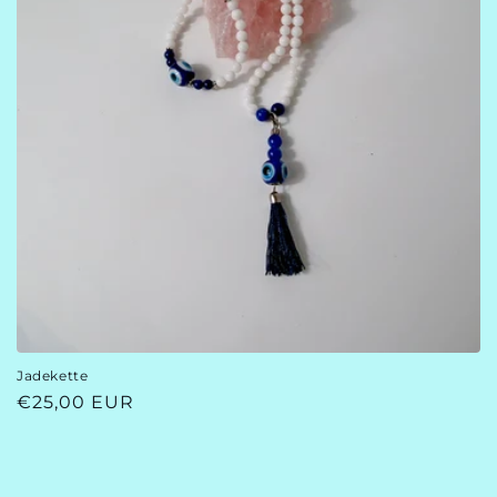
Jadekette
Normaler
€25,00 EUR
Preis