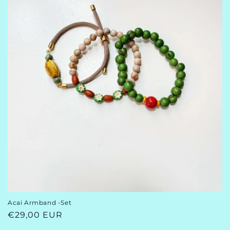
Acai Armband -Set
Normaler
€29,00 EUR
Preis