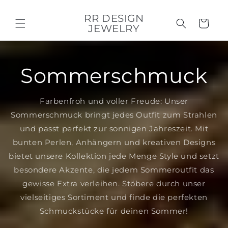
Direkt
zum
RR DESIGN
Inhalt
Warenkorb
JEWELRY
Sommerschmuck
Farbenfroh und voller Freude: Unser
Sommerschmuck bringt jedes Outfit zum Strahlen
und passt perfekt zur sonnigen Jahreszeit. Mit
bunten Perlen, Anhängern und kreativen Designs
bietet unsere Kollektion jede Menge Style und setzt
besondere Akzente, die jedem Sommeroutfit das
gewisse Extra verleihen. Stöbere durch unser
vielseitiges Sortiment und finde die perfekten
Schmuckstücke für deinen Sommer!