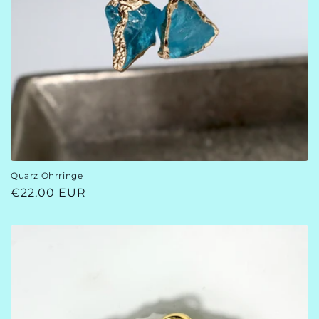
Quarz Ohrringe
Normaler
€22,00 EUR
Preis