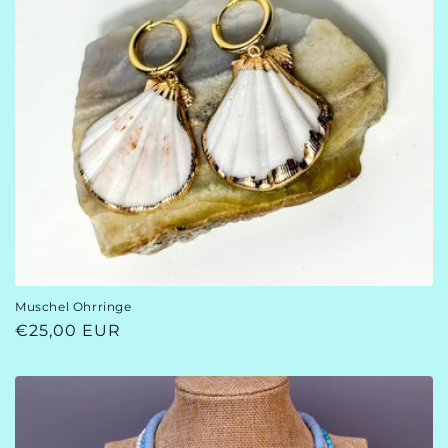
Muschel Ohrringe
Normaler
€25,00 EUR
Preis