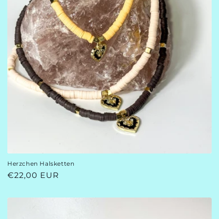
Herzchen Halsketten
Normaler
€22,00 EUR
Preis