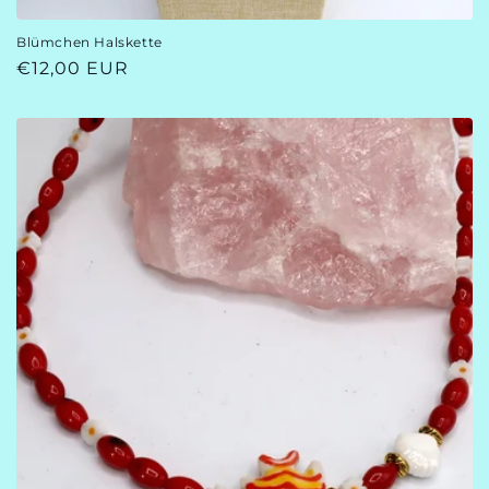
Blümchen Halskette
Normaler
€12,00 EUR
Preis